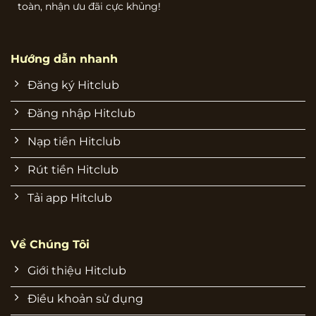
Chiến lược tổng quan của cổng game Hitclub
toàn, nhận ưu đãi cực khủng!
Trang
hitclub
chính thức
mang đến những
định hướng phát triển rất rõ ràng nhằm ngày
Hướng dẫn nhanh
một củng cố hơn vị thế của mình trên thị
trường. Một vài chiến lược tổng quan của trang
Đăng ký Hitclub
được điểm qua gồm:
Đăng nhập Hitclub
Đa dạng trò chơi: Đơn vị sẽ hướng tới việc
Nạp tiền Hitclub
phát triển phong phú hơn về kho game. Đặc
biệt, các phiên bản phải đảm bảo chất lượng,
Rút tiền Hitclub
cập nhật mới nhất và có thể phát triển sảnh
game riêng.
Tải app Hitclub
Chuyên nghiệp: Dịch vụ sẽ phát triển theo
hướng chuyên nghiệp hơn.
Hitclub
định
Về Chúng Tôi
hướng xây dựng hệ thống CSKH đa kênh,
Giới thiệu Hitclub
24/7 và chuẩn xác.
Điều khoản sử dụng
An toàn & minh bạch: Mọi dữ liệu của hội