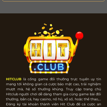
cũng đưa ra tầm nhìn, chiến lược rõ ràng nhằm
tạo nên một nền tảng chơi hoàn hảo nhất như:
Tầm nhìn phát triển của thương hiệu Hit.club
Hitclub
được xây dựng với sứ mệnh trở thành
một nền tảng cược chuyên nghiệp, văn minh
và gắn kết. Sân chơi không đơn thuần chỉ là nơi
cá cược kiếm tiền mà còn là nơi giao lưu, kết nối
những người có cùng đam mê với lĩnh vực giải
trí online.
Tâm nhìn của cổng game không chỉ giới hạn ở
các trò chơi trực tuyến mà còn hướng tới một
cộng đồng văn minh, luôn phát triển bền vững.
HITCLUB
là cổng game đổi thưởng trực tuyến uy tín
mang tới không gian cá cược bảo mật cao, trải nghiệm
Đơn vị sẽ tạo nên một luồng gió mới cho thị
mượt mà, hệ số thưởng khủng. Truy cập trang chủ
trường giúp mỗi người trở lên tự tin hơn khi lựa
Hitclub người chơi dễ dàng tham gia cùng game bài đổi
chọn.
thưởng, bắn cá, hay casino, nổ hũ, xổ số, hoặc thể thao,...
Đăng ký tài khoản thành viên Hit Club để cá cược an