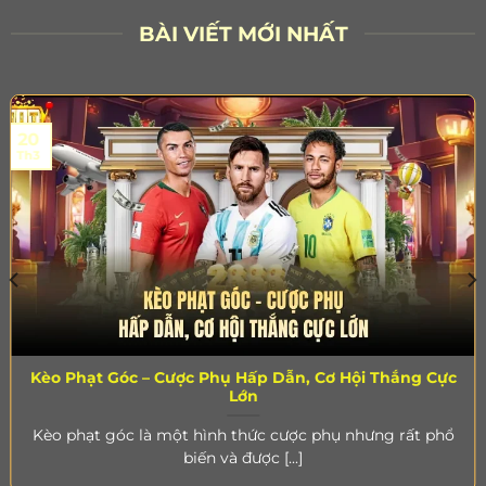
trường
châu Âu,…
BÀI VIẾT MỚI NHẤT
20
Th3
Đôi nét tổng quan chung về cổng game mới nhất
Tầm nhìn & chiến lược của cổng game
Hitclub
Kèo Châu Âu – Hướng Dẫn Cách Cược Chi Tiết Mới
Nhất 2026
HITCLUB
đã và đang phát triển vô cùng mạnh
mẽ, bền vững khẳng định vị thế top đầu thị
Kèo châu Âu là hình thức cược chính cực đơn giản, dễ
dàng khi bạn [...]
trường châu Á. Đội ngũ lãnh đạo thương hiệu